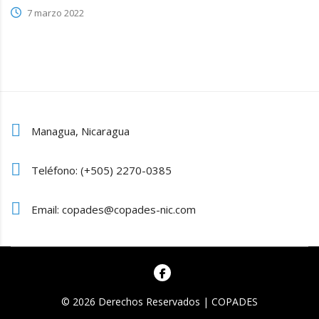
7 marzo 2022
Managua, Nicaragua
Teléfono: (+505) 2270-0385
Email: copades@copades-nic.com
© 2026 Derechos Reservados | COPADES