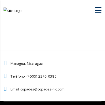
Managua, Nicaragua
Teléfono: (+505) 2270-0385
Email: copades@copades-nic.com