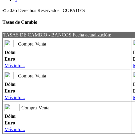
© 2026 Derechos Reservados | COPADES
Tasas de Cambio
TASAS DE CAMBIO - BANCOS Fecha actualización:
Compra
Venta
Dólar
Euro
Más info...
M
Compra
Venta
Dólar
Euro
Más info...
M
Compra
Venta
Dólar
Euro
Más info...