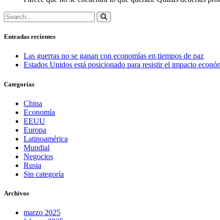
Entradas recientes
Las guerras no se ganan con economías en tiempos de paz
Estados Unidos está posicionado para resistir el impacto económ
Categorías
China
Economía
EEUU
Europa
Latinoamérica
Mundial
Negocios
Rusia
Sin categoría
Archivos
marzo 2025