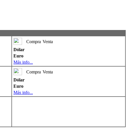
Compra
Venta
Dólar
Euro
Más info...
Compra
Venta
Dólar
Euro
Más info...