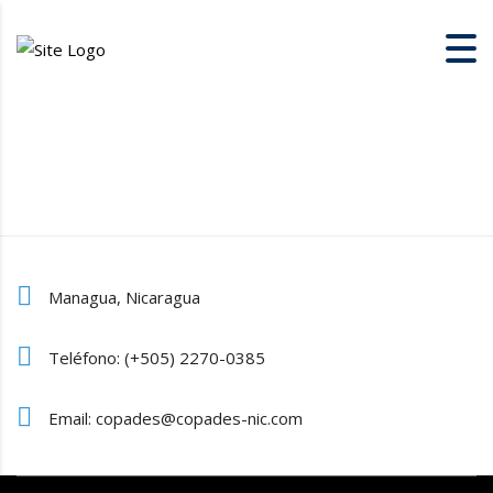
Managua, Nicaragua
Teléfono: (+505) 2270-0385
Email: copades@copades-nic.com