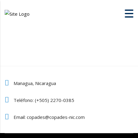
Managua, Nicaragua
Teléfono: (+505) 2270-0385
Email: copades@copades-nic.com