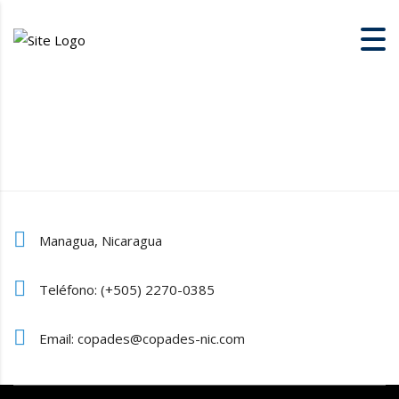
Managua, Nicaragua
Teléfono: (+505) 2270-0385
Email: copades@copades-nic.com