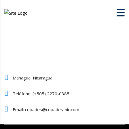
Managua, Nicaragua
Teléfono: (+505) 2270-0385
Email: copades@copades-nic.com