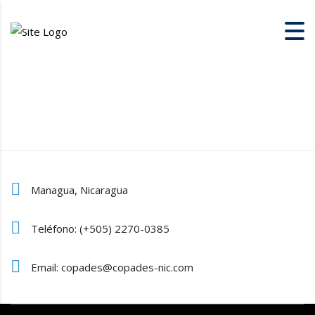
Managua, Nicaragua
Teléfono: (+505) 2270-0385
Email: copades@copades-nic.com