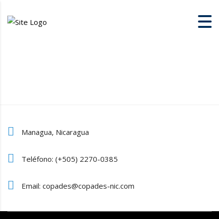
Managua, Nicaragua
Teléfono: (+505) 2270-0385
Email: copades@copades-nic.com