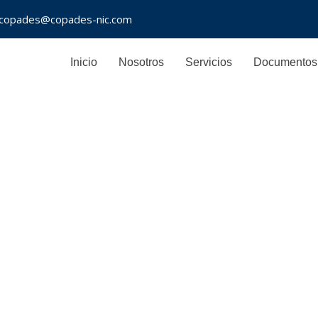
: copades@copades-nic.com
Blog
Inicio
Nosotros
Servicios
Documentos 