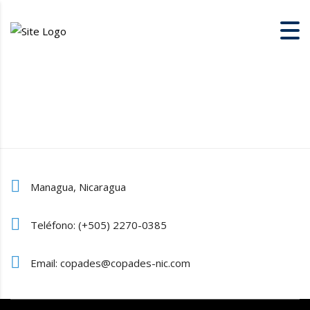
Managua, Nicaragua
Teléfono: (+505) 2270-0385
Email: copades@copades-nic.com