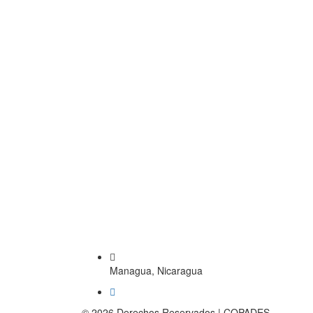
Managua, Nicaragua
© 2026 Derechos Reservados | COPADES