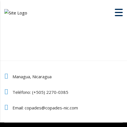
Managua, Nicaragua
Teléfono: (+505) 2270-0385
Email: copades@copades-nic.com