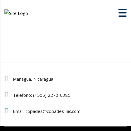
Managua, Nicaragua
Teléfono: (+505) 2270-0385
Email: copades@copades-nic.com