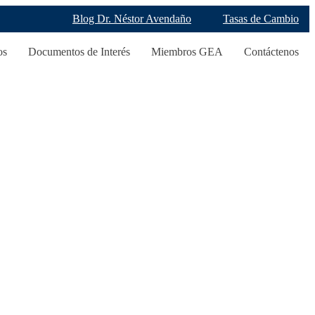
Blog Dr. Néstor Avendaño
Tasas de Cambio
os
Documentos de Interés
Miembros GEA
Contáctenos