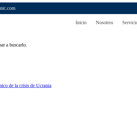
nic.com
Inicio
Nosotros
Servici
ar a buscarlo.
ico de la crisis de Ucrania