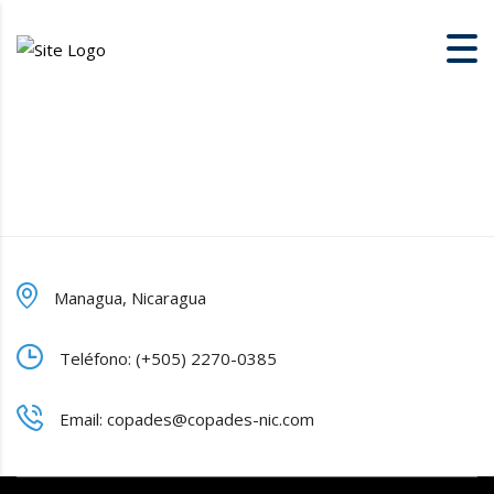
Managua, Nicaragua
Teléfono: (+505) 2270-0385
Email: copades@copades-nic.com