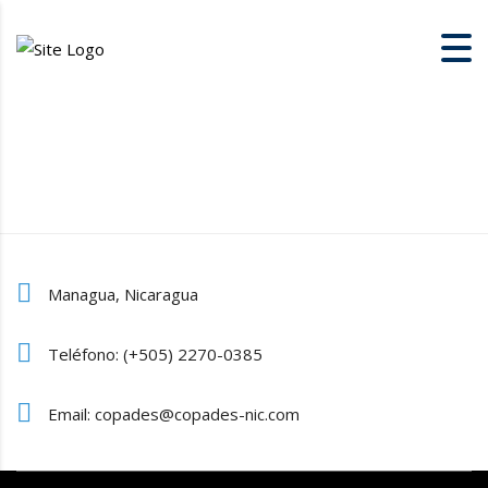
Managua, Nicaragua
Teléfono: (+505) 2270-0385
Email: copades@copades-nic.com