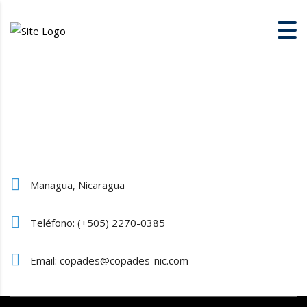
Managua, Nicaragua
Teléfono: (+505) 2270-0385
Email: copades@copades-nic.com