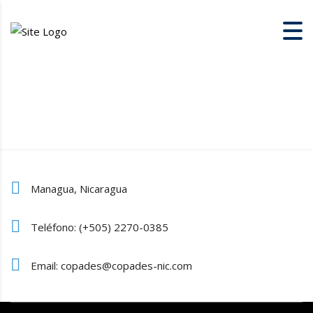
Managua, Nicaragua
Teléfono: (+505) 2270-0385
Email: copades@copades-nic.com