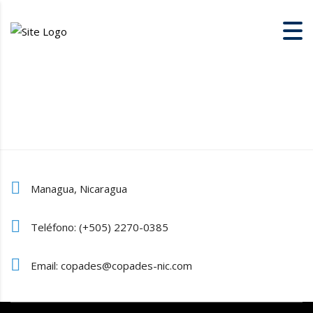
Managua, Nicaragua
Teléfono: (+505) 2270-0385
Email: copades@copades-nic.com