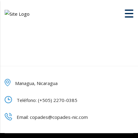
Managua, Nicaragua
Teléfono: (+505) 2270-0385
Email: copades@copades-nic.com