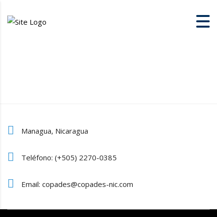
Managua, Nicaragua
Teléfono: (+505) 2270-0385
Email: copades@copades-nic.com