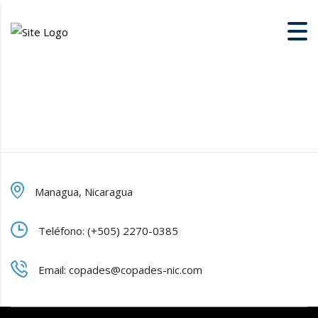
Managua, Nicaragua
Teléfono: (+505) 2270-0385
Email: copades@copades-nic.com