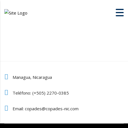
Managua, Nicaragua
Teléfono: (+505) 2270-0385
Email: copades@copades-nic.com