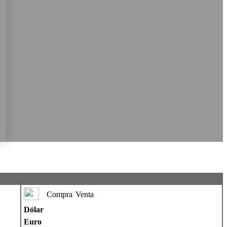
Compra
Venta
Dólar
Euro