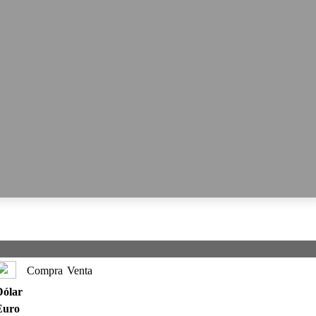
Compra
Venta
Dólar
Euro