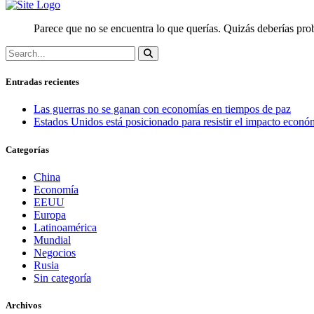
Parece que no se encuentra lo que querías. Quizás deberías prob
Entradas recientes
Las guerras no se ganan con economías en tiempos de paz
Estados Unidos está posicionado para resistir el impacto económ
Categorías
China
Economía
EEUU
Europa
Latinoamérica
Mundial
Negocios
Rusia
Sin categoría
Archivos